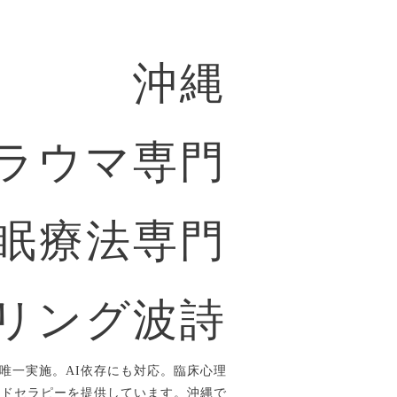
沖縄
ラウマ専門
眠療法専門
リング波詩
唯一実施。AI依存にも対応。臨床心理
ルドセラピーを提供しています。沖縄で