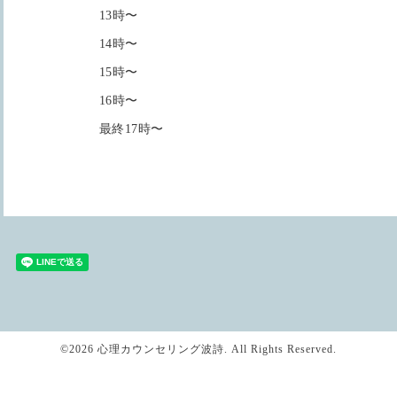
13時〜
14時〜
15時〜
16時〜
最終17時〜
©2026
心理カウンセリング波詩
. All Rights Reserved.