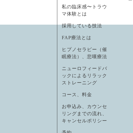
私の臨床感〜トラウ
マ体験とは
採用している技法
FAP療法とは
ヒプノセラピー（催
眠療法）、悲嘆療法
ニューロフィードバ
ックによるリラック
ストレーニング
コース、料金
お申込み、カウンセ
リングまでの流れ、
キャンセルポリシー
予約