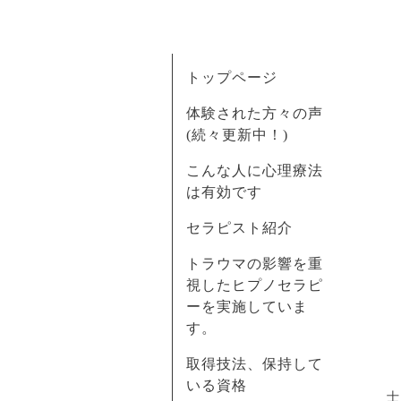
トップページ
体験された方々の声
(続々更新中！)
こんな人に心理療法
は有効です
セラピスト紹介
トラウマの影響を重
視したヒプノセラピ
ーを実施していま
す。
取得技法、保持して
いる資格
士