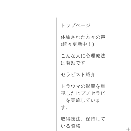
トップページ
体験された方々の声
(続々更新中！)
こんな人に心理療法
は有効です
セラピスト紹介
トラウマの影響を重
視したヒプノセラピ
ーを実施していま
す。
取得技法、保持して
いる資格
士