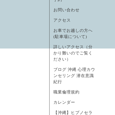
お問い合わせ
アクセス
お車でお越しの方へ
(駐車場について)
詳しいアクセス（分
かり難いのでご覧く
ださい）
ブログ 沖縄 心理カウ
ンセリング 潜在意識
紀行
職業倫理規約
カレンダー
【沖縄】ヒプノセラ