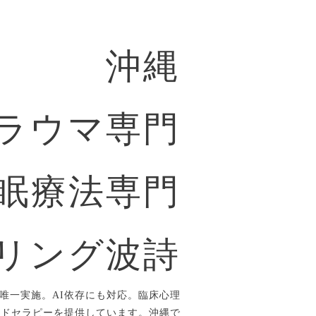
沖縄
ラウマ専門
眠療法専門
リング波詩
唯一実施。AI依存にも対応。臨床心理
ルドセラピーを提供しています。沖縄で