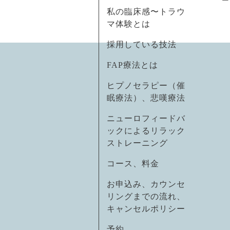
私の臨床感〜トラウ
マ体験とは
採用している技法
FAP療法とは
ヒプノセラピー（催
眠療法）、悲嘆療法
ニューロフィードバ
ックによるリラック
ストレーニング
コース、料金
お申込み、カウンセ
リングまでの流れ、
キャンセルポリシー
予約