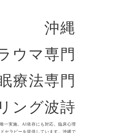
沖縄
ラウマ専門
眠療法専門
リング波詩
唯一実施。AI依存にも対応。臨床心理
ルドセラピーを提供しています。沖縄で