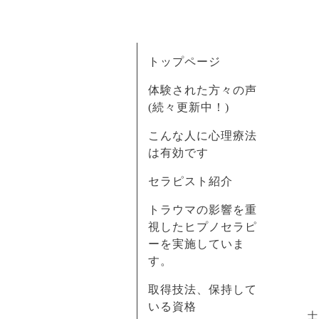
トップページ
体験された方々の声
(続々更新中！)
こんな人に心理療法
は有効です
セラピスト紹介
トラウマの影響を重
視したヒプノセラピ
ーを実施していま
す。
取得技法、保持して
いる資格
士