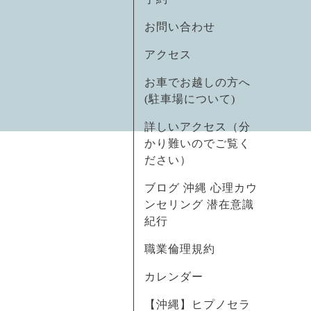
お問い合わせ
アクセス
お車でお越しの方へ
(駐車場について)
詳しいアクセス（分
かり難いのでご覧く
ださい）
ブログ 沖縄 心理カウ
ンセリング 潜在意識
紀行
職業倫理規約
カレンダー
【沖縄】ヒプノセラ