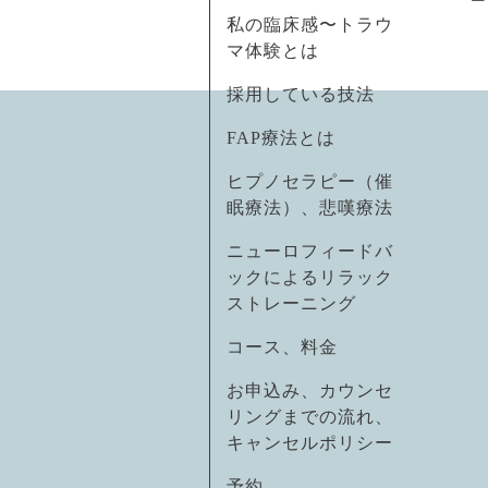
私の臨床感〜トラウ
マ体験とは
採用している技法
FAP療法とは
ヒプノセラピー（催
眠療法）、悲嘆療法
ニューロフィードバ
ックによるリラック
ストレーニング
コース、料金
お申込み、カウンセ
リングまでの流れ、
キャンセルポリシー
予約