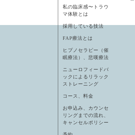
私の臨床感〜トラウ
マ体験とは
採用している技法
FAP療法とは
ヒプノセラピー（催
眠療法）、悲嘆療法
ニューロフィードバ
ックによるリラック
ストレーニング
コース、料金
お申込み、カウンセ
リングまでの流れ、
キャンセルポリシー
予約