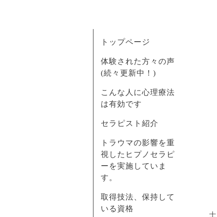
トップページ
体験された方々の声
(続々更新中！)
こんな人に心理療法
は有効です
セラピスト紹介
トラウマの影響を重
視したヒプノセラピ
ーを実施していま
す。
取得技法、保持して
いる資格
士