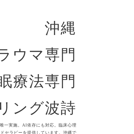
沖縄
ラウマ専門
眠療法専門
リング波詩
唯一実施。AI依存にも対応。臨床心理
ルドセラピーを提供しています。沖縄で