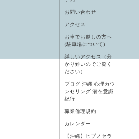
お問い合わせ
アクセス
お車でお越しの方へ
(駐車場について)
詳しいアクセス（分
かり難いのでご覧く
ださい）
ブログ 沖縄 心理カウ
ンセリング 潜在意識
紀行
職業倫理規約
カレンダー
【沖縄】ヒプノセラ