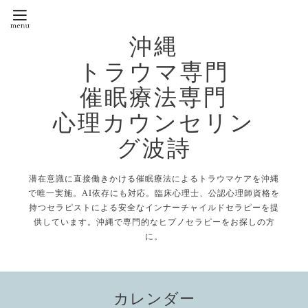
沖縄
トラウマ専門
催眠療法専門
心理カウンセリン
グ波詩
潜在意識に直接働きかける催眠療法によるトラウマケアを沖縄
で唯一実施。AI依存にも対応。臨床心理士、公認心理師資格を
持つセラピストによる安全なインナーチャイルドセラピーを提
供しています。沖縄で専門的なヒプノセラピーをお探しの方
に。
カレンダー