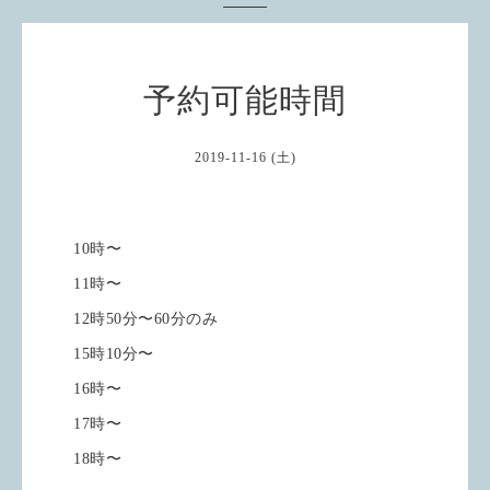
予約可能時間
2019-11-16 (土)
10時〜
11時〜
12時50分〜60分のみ
15時10分〜
16時〜
17時〜
18時〜