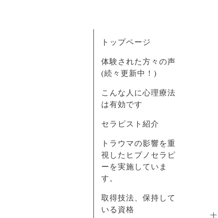
トップページ
体験された方々の声
(続々更新中！)
こんな人に心理療法
は有効です
セラピスト紹介
トラウマの影響を重
視したヒプノセラピ
ーを実施していま
す。
取得技法、保持して
いる資格
士