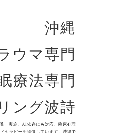
沖縄
ラウマ専門
眠療法専門
リング波詩
唯一実施。AI依存にも対応。臨床心理
ルドセラピーを提供しています。沖縄で