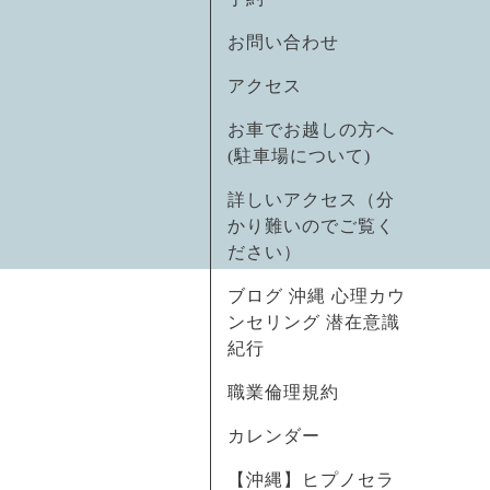
お問い合わせ
アクセス
お車でお越しの方へ
(駐車場について)
詳しいアクセス（分
かり難いのでご覧く
ださい）
ブログ 沖縄 心理カウ
ンセリング 潜在意識
紀行
職業倫理規約
カレンダー
【沖縄】ヒプノセラ