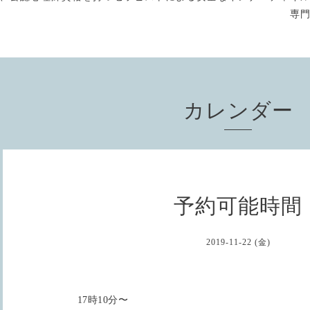
専
カレンダー
予約可能時間
2019-11-22 (金)
17時10分〜