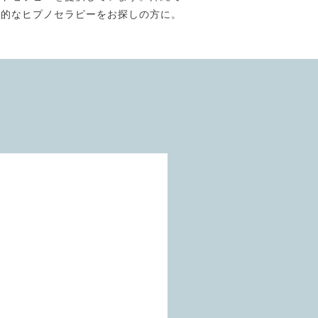
門的なヒプノセラピーをお探しの方に。