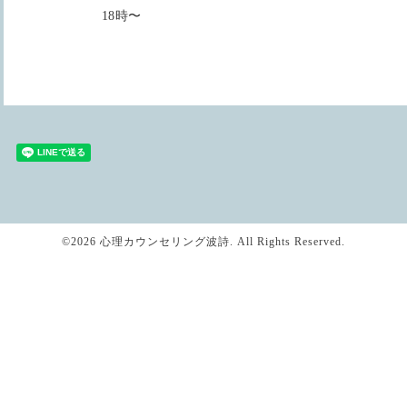
18時〜
©2026
心理カウンセリング波詩
. All Rights Reserved.