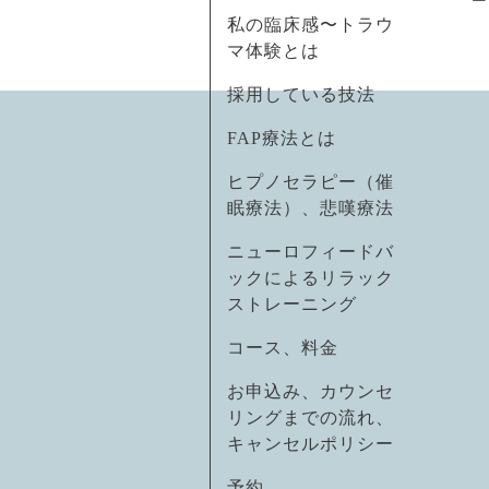
私の臨床感〜トラウ
マ体験とは
採用している技法
FAP療法とは
ヒプノセラピー（催
眠療法）、悲嘆療法
ニューロフィードバ
ックによるリラック
ストレーニング
コース、料金
お申込み、カウンセ
リングまでの流れ、
キャンセルポリシー
予約