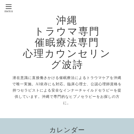
沖縄
トラウマ専門
催眠療法専門
心理カウンセリン
グ波詩
潜在意識に直接働きかける催眠療法によるトラウマケアを沖縄
で唯一実施。AI依存にも対応。臨床心理士、公認心理師資格を
持つセラピストによる安全なインナーチャイルドセラピーを提
供しています。沖縄で専門的なヒプノセラピーをお探しの方
に。
カレンダー