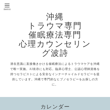
沖縄
トラウマ専門
催眠療法専門
心理カウンセリン
グ波詩
潜在意識に直接働きかける催眠療法によるトラウマケアを沖縄
で唯一実施。AI依存にも対応。臨床心理士、公認心理師資格を
持つセラピストによる安全なインナーチャイルドセラピーを提
供しています。沖縄で専門的なヒプノセラピーをお探しの方
に。
カレンダー