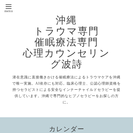
沖縄
トラウマ専門
催眠療法専門
心理カウンセリン
グ波詩
潜在意識に直接働きかける催眠療法によるトラウマケアを沖縄
で唯一実施。AI依存にも対応。臨床心理士、公認心理師資格を
持つセラピストによる安全なインナーチャイルドセラピーを提
供しています。沖縄で専門的なヒプノセラピーをお探しの方
に。
カレンダー