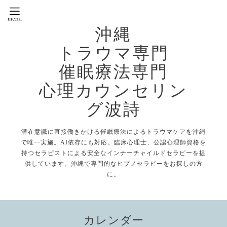
沖縄
トラウマ専門
催眠療法専門
心理カウンセリン
グ波詩
潜在意識に直接働きかける催眠療法によるトラウマケアを沖縄
で唯一実施。AI依存にも対応。臨床心理士、公認心理師資格を
持つセラピストによる安全なインナーチャイルドセラピーを提
供しています。沖縄で専門的なヒプノセラピーをお探しの方
に。
カレンダー