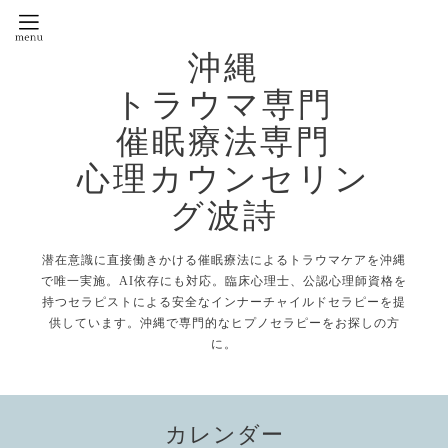
沖縄
トラウマ専門
催眠療法専門
心理カウンセリン
グ波詩
潜在意識に直接働きかける催眠療法によるトラウマケアを沖縄
で唯一実施。AI依存にも対応。臨床心理士、公認心理師資格を
持つセラピストによる安全なインナーチャイルドセラピーを提
供しています。沖縄で専門的なヒプノセラピーをお探しの方
に。
カレンダー