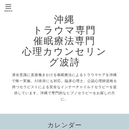
沖縄
トラウマ専門
催眠療法専門
心理カウンセリン
グ波詩
潜在意識に直接働きかける催眠療法によるトラウマケアを沖縄
で唯一実施。AI依存にも対応。臨床心理士、公認心理師資格を
持つセラピストによる安全なインナーチャイルドセラピーを提
供しています。沖縄で専門的なヒプノセラピーをお探しの方
に。
カレンダー