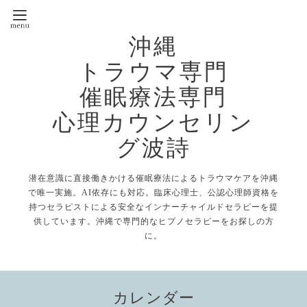
沖縄
トラウマ専門
催眠療法専門
心理カウンセリン
グ波詩
潜在意識に直接働きかける催眠療法によるトラウマケアを沖縄
で唯一実施。AI依存にも対応。臨床心理士、公認心理師資格を
持つセラピストによる安全なインナーチャイルドセラピーを提
供しています。沖縄で専門的なヒプノセラピーをお探しの方
に。
カレンダー