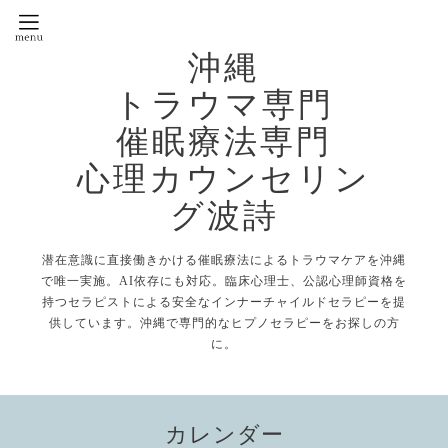
沖縄
トラウマ専門
催眠療法専門
心理カウンセリン
グ波詩
潜在意識に直接働きかける催眠療法によるトラウマケアを沖縄
で唯一実施。AI依存にも対応。臨床心理士、公認心理師資格を
持つセラピストによる安全なインナーチャイルドセラピーを提
供しています。沖縄で専門的なヒプノセラピーをお探しの方
に。
カレンダー