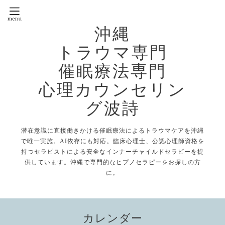
沖縄
トラウマ専門
催眠療法専門
心理カウンセリン
グ波詩
潜在意識に直接働きかける催眠療法によるトラウマケアを沖縄
で唯一実施。AI依存にも対応。臨床心理士、公認心理師資格を
持つセラピストによる安全なインナーチャイルドセラピーを提
供しています。沖縄で専門的なヒプノセラピーをお探しの方
に。
カレンダー