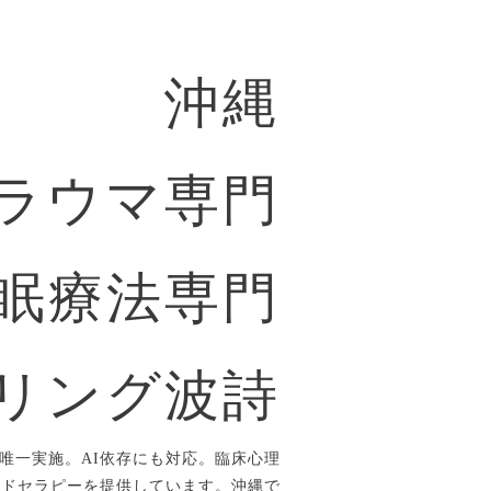
沖縄
ラウマ専門
眠療法専門
リング波詩
唯一実施。AI依存にも対応。臨床心理
ルドセラピーを提供しています。沖縄で