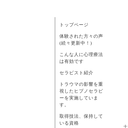
トップページ
体験された方々の声
(続々更新中！)
こんな人に心理療法
は有効です
セラピスト紹介
トラウマの影響を重
視したヒプノセラピ
ーを実施していま
す。
取得技法、保持して
いる資格
士