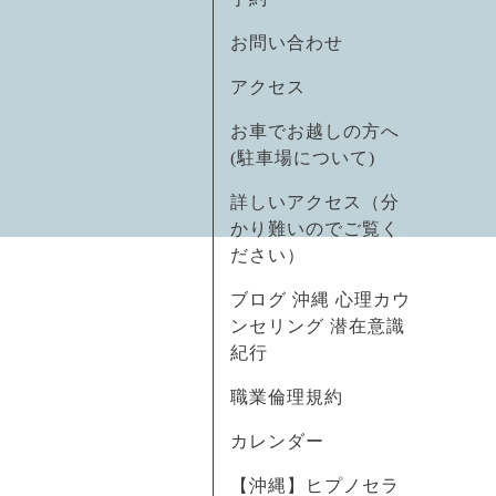
お問い合わせ
アクセス
お車でお越しの方へ
(駐車場について)
詳しいアクセス（分
かり難いのでご覧く
ださい）
ブログ 沖縄 心理カウ
ンセリング 潜在意識
紀行
職業倫理規約
カレンダー
【沖縄】ヒプノセラ