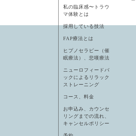
私の臨床感〜トラウ
マ体験とは
採用している技法
FAP療法とは
ヒプノセラピー（催
眠療法）、悲嘆療法
ニューロフィードバ
ックによるリラック
ストレーニング
コース、料金
お申込み、カウンセ
リングまでの流れ、
キャンセルポリシー
予約