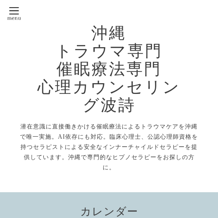
沖縄
トラウマ専門
催眠療法専門
心理カウンセリン
グ波詩
潜在意識に直接働きかける催眠療法によるトラウマケアを沖縄
で唯一実施。AI依存にも対応。臨床心理士、公認心理師資格を
持つセラピストによる安全なインナーチャイルドセラピーを提
供しています。沖縄で専門的なヒプノセラピーをお探しの方
に。
カレンダー