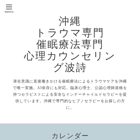
沖縄
トラウマ専門
催眠療法専門
心理カウンセリン
グ波詩
潜在意識に直接働きかける催眠療法によるトラウマケアを沖縄
で唯一実施。AI依存にも対応。臨床心理士、公認心理師資格を
持つセラピストによる安全なインナーチャイルドセラピーを提
供しています。沖縄で専門的なヒプノセラピーをお探しの方
に。
カレンダー