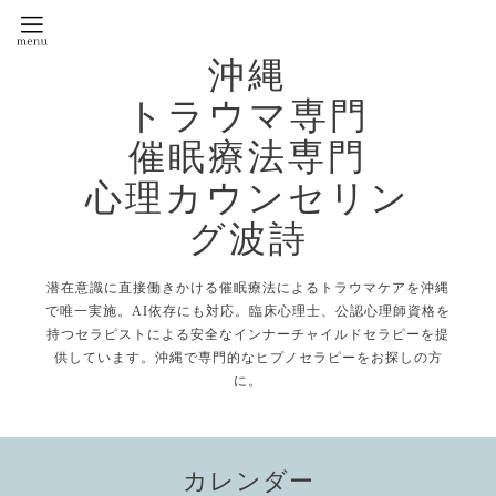
沖縄
トラウマ専門
催眠療法専門
心理カウンセリン
グ波詩
潜在意識に直接働きかける催眠療法によるトラウマケアを沖縄
で唯一実施。AI依存にも対応。臨床心理士、公認心理師資格を
持つセラピストによる安全なインナーチャイルドセラピーを提
供しています。沖縄で専門的なヒプノセラピーをお探しの方
に。
カレンダー