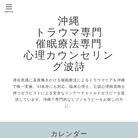
沖縄
トラウマ専門
催眠療法専門
心理カウンセリン
グ波詩
潜在意識に直接働きかける催眠療法によるトラウマケアを沖縄
で唯一実施。AI依存にも対応。臨床心理士、公認心理師資格を
持つセラピストによる安全なインナーチャイルドセラピーを提
供しています。沖縄で専門的なヒプノセラピーをお探しの方
に。
カレンダー