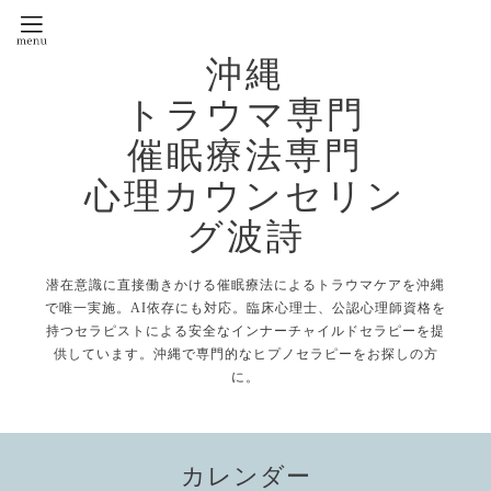
沖縄
トラウマ専門
催眠療法専門
心理カウンセリン
グ波詩
潜在意識に直接働きかける催眠療法によるトラウマケアを沖縄
で唯一実施。AI依存にも対応。臨床心理士、公認心理師資格を
持つセラピストによる安全なインナーチャイルドセラピーを提
供しています。沖縄で専門的なヒプノセラピーをお探しの方
に。
カレンダー