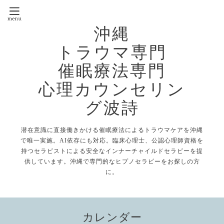
沖縄
トラウマ専門
催眠療法専門
心理カウンセリン
グ波詩
潜在意識に直接働きかける催眠療法によるトラウマケアを沖縄
で唯一実施。AI依存にも対応。臨床心理士、公認心理師資格を
持つセラピストによる安全なインナーチャイルドセラピーを提
供しています。沖縄で専門的なヒプノセラピーをお探しの方
に。
カレンダー