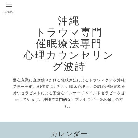
沖縄
トラウマ専門
催眠療法専門
心理カウンセリン
グ波詩
潜在意識に直接働きかける催眠療法によるトラウマケアを沖縄
で唯一実施。AI依存にも対応。臨床心理士、公認心理師資格を
持つセラピストによる安全なインナーチャイルドセラピーを提
供しています。沖縄で専門的なヒプノセラピーをお探しの方
に。
カレンダー