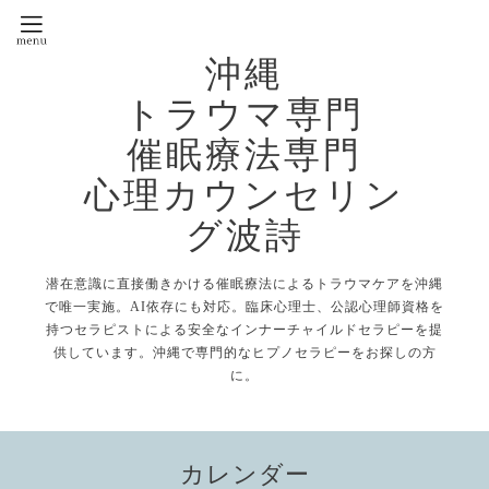
沖縄
トラウマ専門
催眠療法専門
心理カウンセリン
グ波詩
潜在意識に直接働きかける催眠療法によるトラウマケアを沖縄
で唯一実施。AI依存にも対応。臨床心理士、公認心理師資格を
持つセラピストによる安全なインナーチャイルドセラピーを提
供しています。沖縄で専門的なヒプノセラピーをお探しの方
に。
カレンダー