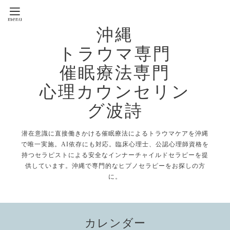
沖縄
トラウマ専門
催眠療法専門
心理カウンセリン
グ波詩
潜在意識に直接働きかける催眠療法によるトラウマケアを沖縄
で唯一実施。AI依存にも対応。臨床心理士、公認心理師資格を
持つセラピストによる安全なインナーチャイルドセラピーを提
供しています。沖縄で専門的なヒプノセラピーをお探しの方
に。
カレンダー