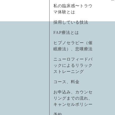
私の臨床感〜トラウ
マ体験とは
採用している技法
FAP療法とは
ヒプノセラピー（催
眠療法）、悲嘆療法
ニューロフィードバ
ックによるリラック
ストレーニング
コース、料金
お申込み、カウンセ
リングまでの流れ、
キャンセルポリシー
予約