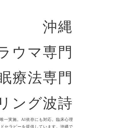
沖縄
ラウマ専門
眠療法専門
リング波詩
唯一実施。AI依存にも対応。臨床心理
ルドセラピーを提供しています。沖縄で