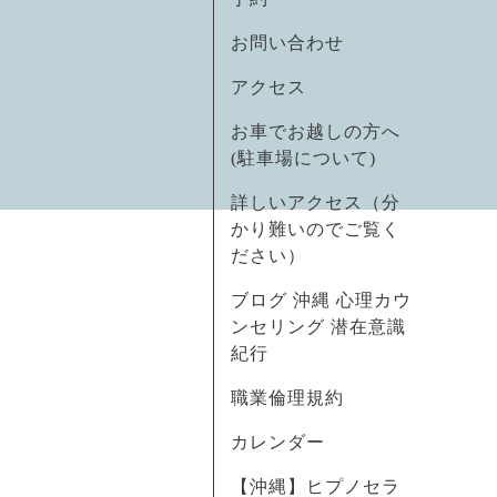
お問い合わせ
アクセス
お車でお越しの方へ
(駐車場について)
詳しいアクセス（分
かり難いのでご覧く
ださい）
ブログ 沖縄 心理カウ
ンセリング 潜在意識
紀行
職業倫理規約
カレンダー
【沖縄】ヒプノセラ