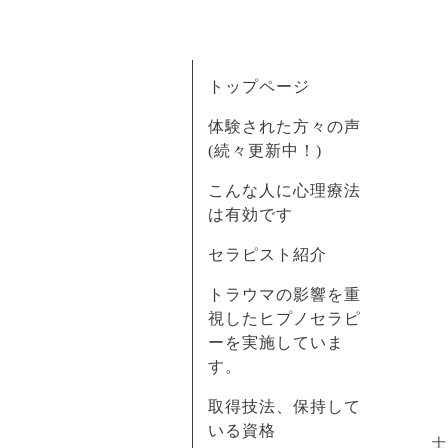
トップページ
体験された方々の声
(続々更新中！)
こんな人に心理療法
は有効です
セラピスト紹介
トラウマの影響を重
視したヒプノセラピ
ーを実施していま
す。
取得技法、保持して
いる資格
士