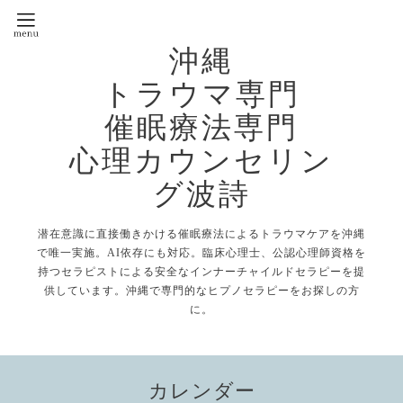
沖縄
トラウマ専門
催眠療法専門
心理カウンセリン
グ波詩
潜在意識に直接働きかける催眠療法によるトラウマケアを沖縄
で唯一実施。AI依存にも対応。臨床心理士、公認心理師資格を
持つセラピストによる安全なインナーチャイルドセラピーを提
供しています。沖縄で専門的なヒプノセラピーをお探しの方
に。
カレンダー