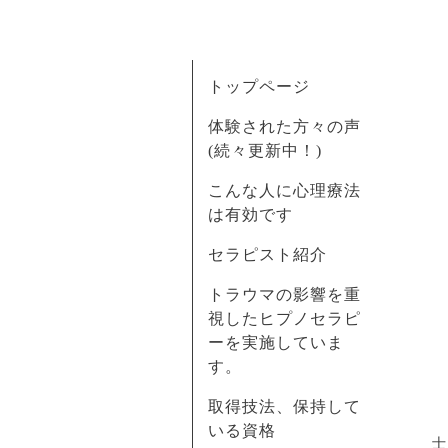
トップページ
体験された方々の声
(続々更新中！)
こんな人に心理療法
は有効です
セラピスト紹介
トラウマの影響を重
視したヒプノセラピ
ーを実施していま
す。
取得技法、保持して
いる資格
士