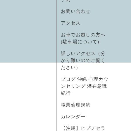
お問い合わせ
アクセス
お車でお越しの方へ
(駐車場について)
詳しいアクセス（分
かり難いのでご覧く
ださい）
ブログ 沖縄 心理カウ
ンセリング 潜在意識
紀行
職業倫理規約
カレンダー
【沖縄】ヒプノセラ