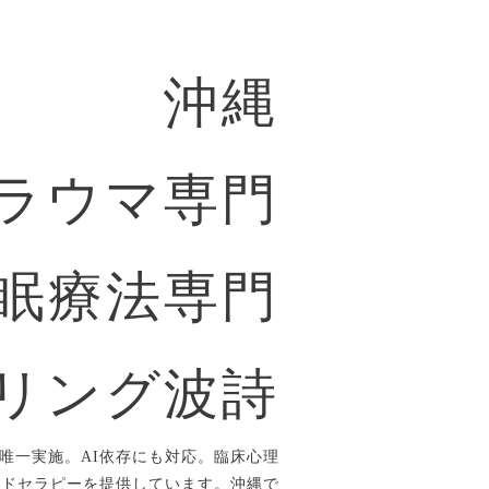
沖縄
ラウマ専門
眠療法専門
リング波詩
唯一実施。AI依存にも対応。臨床心理
ルドセラピーを提供しています。沖縄で