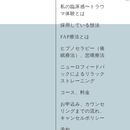
私の臨床感〜トラウ
マ体験とは
採用している技法
FAP療法とは
ヒプノセラピー（催
眠療法）、悲嘆療法
ニューロフィードバ
ックによるリラック
ストレーニング
コース、料金
お申込み、カウンセ
リングまでの流れ、
キャンセルポリシー
予約