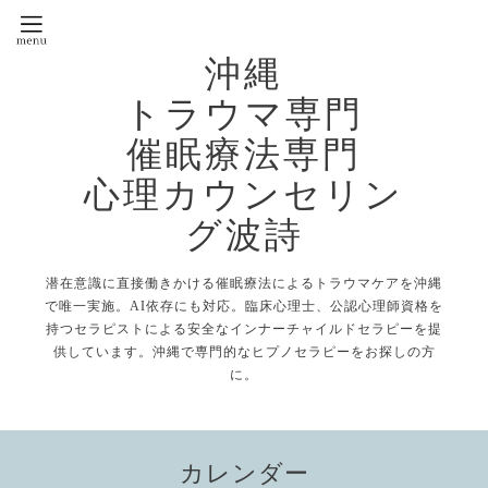
沖縄
トラウマ専門
催眠療法専門
心理カウンセリン
グ波詩
潜在意識に直接働きかける催眠療法によるトラウマケアを沖縄
で唯一実施。AI依存にも対応。臨床心理士、公認心理師資格を
持つセラピストによる安全なインナーチャイルドセラピーを提
供しています。沖縄で専門的なヒプノセラピーをお探しの方
に。
カレンダー