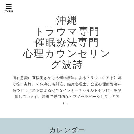
沖縄
トラウマ専門
催眠療法専門
心理カウンセリン
グ波詩
潜在意識に直接働きかける催眠療法によるトラウマケアを沖縄
で唯一実施。AI依存にも対応。臨床心理士、公認心理師資格を
持つセラピストによる安全なインナーチャイルドセラピーを提
供しています。沖縄で専門的なヒプノセラピーをお探しの方
に。
カレンダー