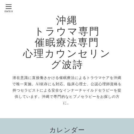
沖縄
トラウマ専門
催眠療法専門
心理カウンセリン
グ波詩
潜在意識に直接働きかける催眠療法によるトラウマケアを沖縄
で唯一実施。AI依存にも対応。臨床心理士、公認心理師資格を
持つセラピストによる安全なインナーチャイルドセラピーを提
供しています。沖縄で専門的なヒプノセラピーをお探しの方
に。
カレンダー