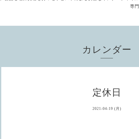
専
カレンダー
定休日
2021-04-19 (月)