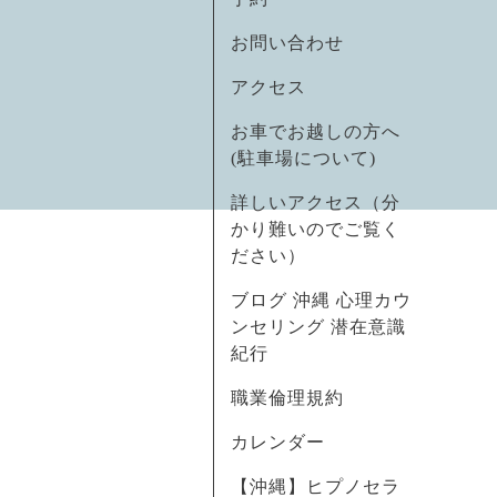
お問い合わせ
アクセス
お車でお越しの方へ
(駐車場について)
詳しいアクセス（分
かり難いのでご覧く
ださい）
ブログ 沖縄 心理カウ
ンセリング 潜在意識
紀行
職業倫理規約
カレンダー
【沖縄】ヒプノセラ