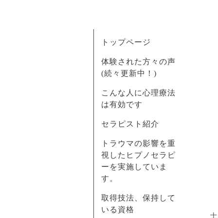
トップページ
体験された方々の声
(続々更新中！)
こんな人に心理療法
は有効です
セラピスト紹介
トラウマの影響を重
視したヒプノセラピ
ーを実施していま
す。
取得技法、保持して
いる資格
士