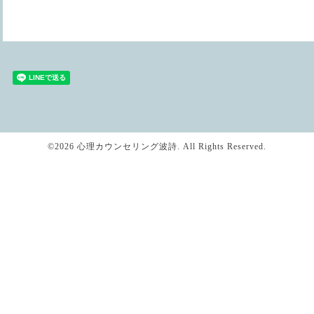
©2026
心理カウンセリング波詩
. All Rights Reserved.