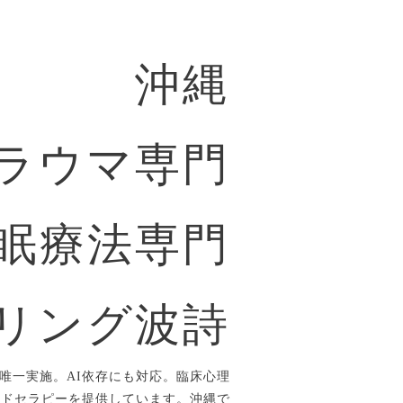
沖縄
ラウマ専門
眠療法専門
リング波詩
唯一実施。AI依存にも対応。臨床心理
ルドセラピーを提供しています。沖縄で