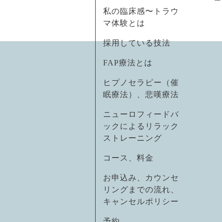
私の臨床感〜トラウ
マ体験とは
採用している技法
FAP療法とは
ヒプノセラピー（催
眠療法）、悲嘆療法
ニューロフィードバ
ックによるリラック
ストレーニング
コース、料金
お申込み、カウンセ
リングまでの流れ、
キャンセルポリシー
予約