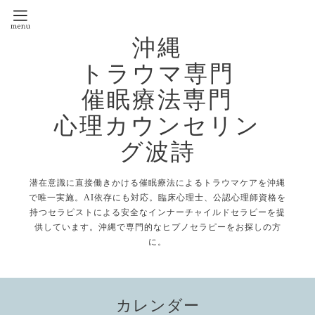
沖縄
トラウマ専門
催眠療法専門
心理カウンセリン
グ波詩
潜在意識に直接働きかける催眠療法によるトラウマケアを沖縄
で唯一実施。AI依存にも対応。臨床心理士、公認心理師資格を
持つセラピストによる安全なインナーチャイルドセラピーを提
供しています。沖縄で専門的なヒプノセラピーをお探しの方
に。
カレンダー