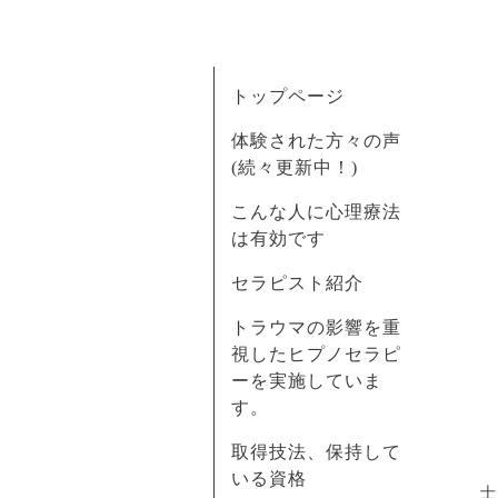
トップページ
体験された方々の声
(続々更新中！)
こんな人に心理療法
は有効です
セラピスト紹介
トラウマの影響を重
視したヒプノセラピ
ーを実施していま
す。
取得技法、保持して
いる資格
士