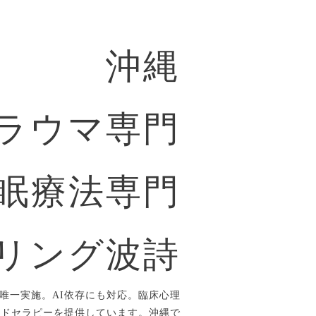
沖縄
ラウマ専門
眠療法専門
リング波詩
唯一実施。AI依存にも対応。臨床心理
ルドセラピーを提供しています。沖縄で