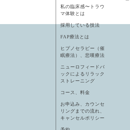
私の臨床感〜トラウ
マ体験とは
採用している技法
FAP療法とは
ヒプノセラピー（催
眠療法）、悲嘆療法
ニューロフィードバ
ックによるリラック
ストレーニング
コース、料金
お申込み、カウンセ
リングまでの流れ、
キャンセルポリシー
予約