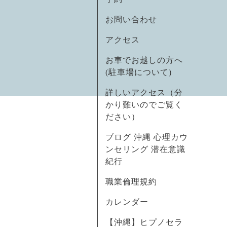
お問い合わせ
アクセス
お車でお越しの方へ
(駐車場について)
詳しいアクセス（分
かり難いのでご覧く
ださい）
ブログ 沖縄 心理カウ
ンセリング 潜在意識
紀行
職業倫理規約
カレンダー
【沖縄】ヒプノセラ