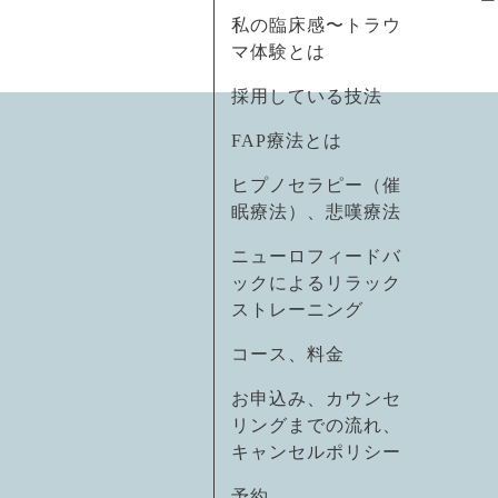
私の臨床感〜トラウ
マ体験とは
採用している技法
FAP療法とは
ヒプノセラピー（催
眠療法）、悲嘆療法
ニューロフィードバ
ックによるリラック
ストレーニング
コース、料金
お申込み、カウンセ
リングまでの流れ、
キャンセルポリシー
予約