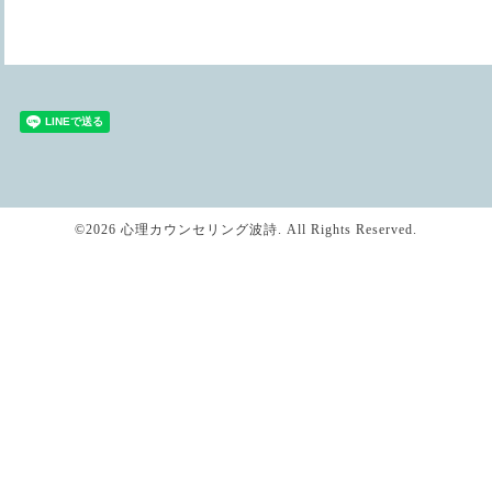
©2026
心理カウンセリング波詩
. All Rights Reserved.