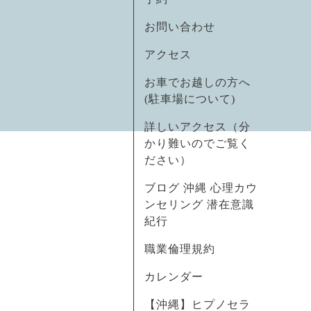
お問い合わせ
アクセス
お車でお越しの方へ
(駐車場について)
詳しいアクセス（分
かり難いのでご覧く
ださい）
ブログ 沖縄 心理カウ
ンセリング 潜在意識
紀行
職業倫理規約
カレンダー
【沖縄】ヒプノセラ