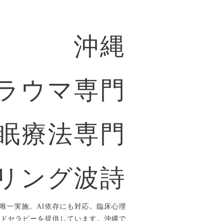
沖縄
ラウマ専門
眠療法専門
リング波詩
唯一実施。AI依存にも対応。臨床心理
ルドセラピーを提供しています。沖縄で