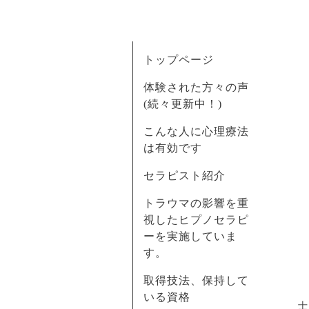
トップページ
体験された方々の声
(続々更新中！)
こんな人に心理療法
は有効です
セラピスト紹介
トラウマの影響を重
視したヒプノセラピ
ーを実施していま
す。
取得技法、保持して
いる資格
士