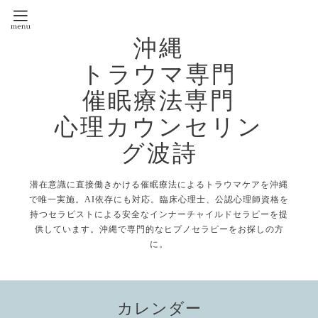
沖縄
トラウマ専門
催眠療法専門
心理カウンセリン
グ波詩
潜在意識に直接働きかける催眠療法によるトラウマケアを沖縄
で唯一実施。AI依存にも対応。臨床心理士、公認心理師資格を
持つセラピストによる安全なインナーチャイルドセラピーを提
供しています。沖縄で専門的なヒプノセラピーをお探しの方
に。
カレンダー