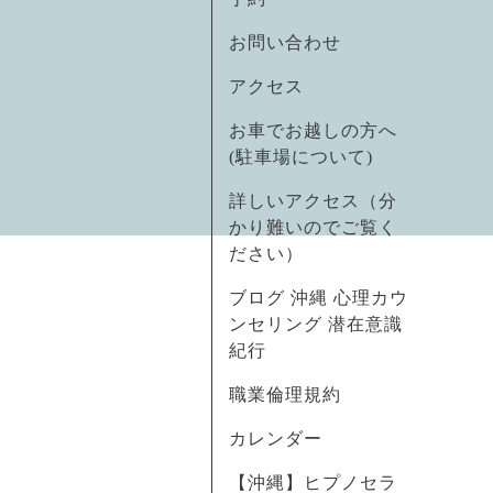
お問い合わせ
アクセス
お車でお越しの方へ
(駐車場について)
詳しいアクセス（分
かり難いのでご覧く
ださい）
ブログ 沖縄 心理カウ
ンセリング 潜在意識
紀行
職業倫理規約
カレンダー
【沖縄】ヒプノセラ