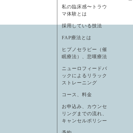
私の臨床感〜トラウ
マ体験とは
採用している技法
FAP療法とは
ヒプノセラピー（催
眠療法）、悲嘆療法
ニューロフィードバ
ックによるリラック
ストレーニング
コース、料金
お申込み、カウンセ
リングまでの流れ、
キャンセルポリシー
予約