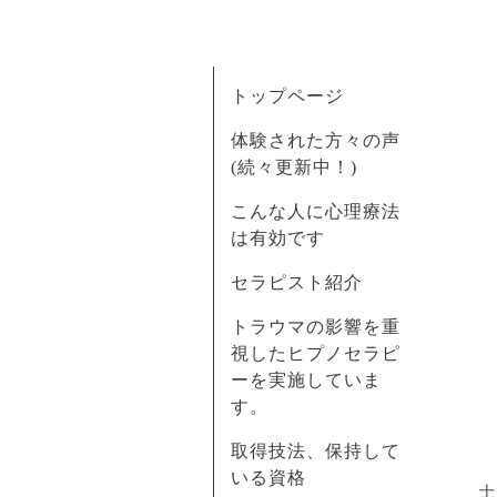
トップページ
体験された方々の声
(続々更新中！)
こんな人に心理療法
は有効です
セラピスト紹介
トラウマの影響を重
視したヒプノセラピ
ーを実施していま
す。
取得技法、保持して
いる資格
士