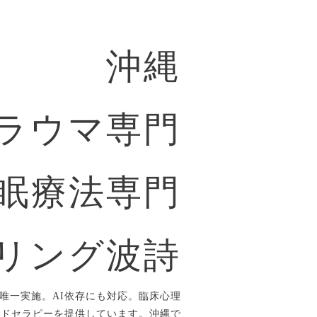
沖縄
ラウマ専門
眠療法専門
リング波詩
唯一実施。AI依存にも対応。臨床心理
ルドセラピーを提供しています。沖縄で