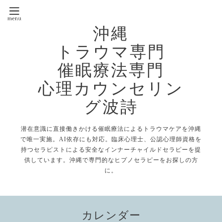
沖縄
トラウマ専門
催眠療法専門
心理カウンセリン
グ波詩
潜在意識に直接働きかける催眠療法によるトラウマケアを沖縄
で唯一実施。AI依存にも対応。臨床心理士、公認心理師資格を
持つセラピストによる安全なインナーチャイルドセラピーを提
供しています。沖縄で専門的なヒプノセラピーをお探しの方
に。
カレンダー