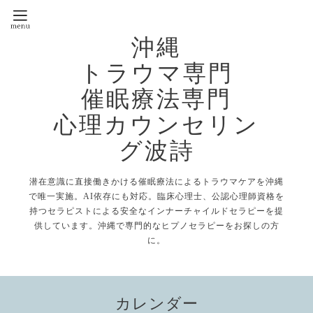
沖縄
トラウマ専門
催眠療法専門
心理カウンセリン
グ波詩
潜在意識に直接働きかける催眠療法によるトラウマケアを沖縄
で唯一実施。AI依存にも対応。臨床心理士、公認心理師資格を
持つセラピストによる安全なインナーチャイルドセラピーを提
供しています。沖縄で専門的なヒプノセラピーをお探しの方
に。
カレンダー