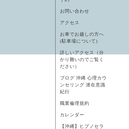
お問い合わせ
アクセス
お車でお越しの方へ
(駐車場について)
詳しいアクセス（分
かり難いのでご覧く
ださい）
ブログ 沖縄 心理カウ
ンセリング 潜在意識
紀行
職業倫理規約
カレンダー
【沖縄】ヒプノセラ