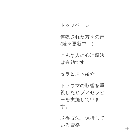
トップページ
体験された方々の声
(続々更新中！)
こんな人に心理療法
は有効です
セラピスト紹介
トラウマの影響を重
視したヒプノセラピ
ーを実施していま
す。
取得技法、保持して
いる資格
士