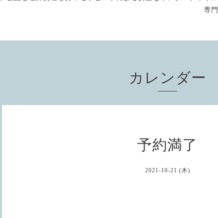
専
カレンダー
予約満了
2021-10-21 (木)