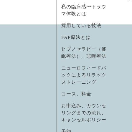
私の臨床感〜トラウ
マ体験とは
採用している技法
FAP療法とは
ヒプノセラピー（催
眠療法）、悲嘆療法
ニューロフィードバ
ックによるリラック
ストレーニング
コース、料金
お申込み、カウンセ
リングまでの流れ、
キャンセルポリシー
予約