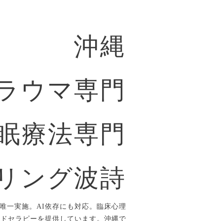
沖縄
ラウマ専門
眠療法専門
リング波詩
唯一実施。AI依存にも対応。臨床心理
ルドセラピーを提供しています。沖縄で