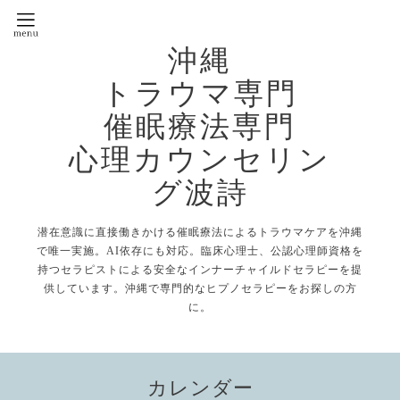
沖縄
トラウマ専門
催眠療法専門
心理カウンセリン
グ波詩
潜在意識に直接働きかける催眠療法によるトラウマケアを沖縄
で唯一実施。AI依存にも対応。臨床心理士、公認心理師資格を
持つセラピストによる安全なインナーチャイルドセラピーを提
供しています。沖縄で専門的なヒプノセラピーをお探しの方
に。
カレンダー