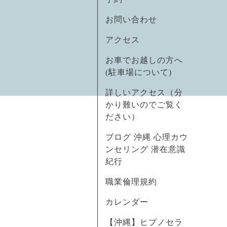
お問い合わせ
アクセス
お車でお越しの方へ
(駐車場について)
詳しいアクセス（分
かり難いのでご覧く
ださい）
ブログ 沖縄 心理カウ
ンセリング 潜在意識
紀行
職業倫理規約
カレンダー
【沖縄】ヒプノセラ