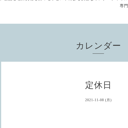
専
カレンダー
定休日
2021-11-08 (月)