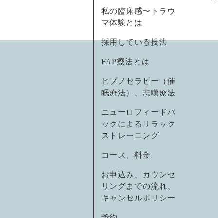
私の臨床感〜トラウ
マ体験とは
採用している技法
FAP療法とは
ヒプノセラピー（催
眠療法）、悲嘆療法
ニューロフィードバ
ックによるリラック
ストレーニング
コース、料金
お申込み、カウンセ
リングまでの流れ、
キャンセルポリシー
予約