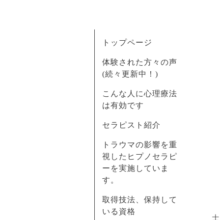
トップページ
体験された方々の声
(続々更新中！)
こんな人に心理療法
は有効です
セラピスト紹介
トラウマの影響を重
視したヒプノセラピ
ーを実施していま
す。
取得技法、保持して
いる資格
士