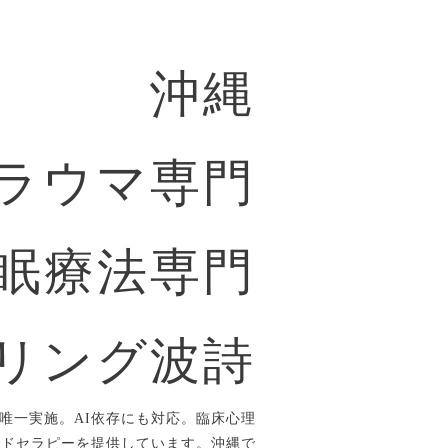
沖縄
ラウマ専門
眠療法専門
リング波詩
唯一実施。AI依存にも対応。臨床心理
ルドセラピーを提供しています。沖縄で