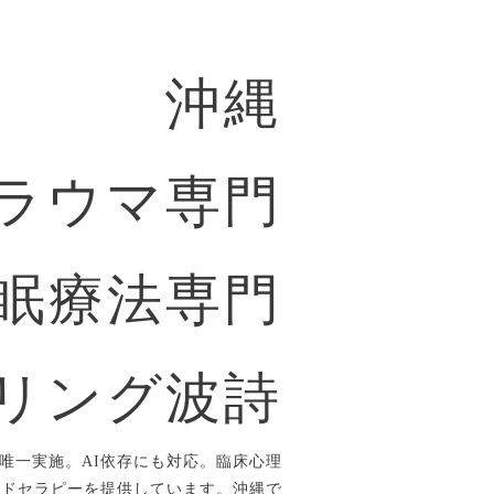
沖縄
ラウマ専門
眠療法専門
リング波詩
唯一実施。AI依存にも対応。臨床心理
ルドセラピーを提供しています。沖縄で