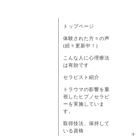
トップページ
体験された方々の声
(続々更新中！)
こんな人に心理療法
は有効です
セラピスト紹介
トラウマの影響を重
視したヒプノセラピ
ーを実施していま
す。
取得技法、保持して
いる資格
士