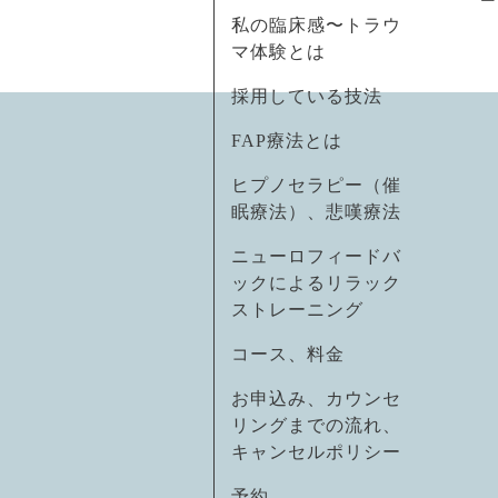
私の臨床感〜トラウ
マ体験とは
採用している技法
FAP療法とは
ヒプノセラピー（催
眠療法）、悲嘆療法
ニューロフィードバ
ックによるリラック
ストレーニング
コース、料金
お申込み、カウンセ
リングまでの流れ、
キャンセルポリシー
予約