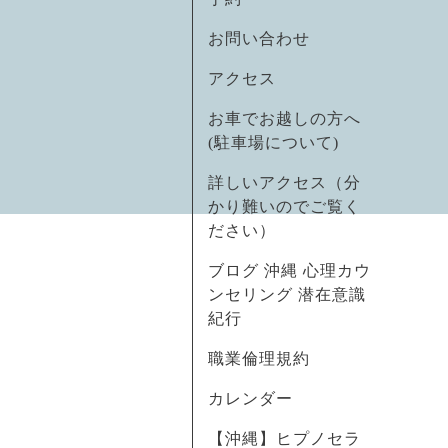
お問い合わせ
アクセス
お車でお越しの方へ
(駐車場について)
詳しいアクセス（分
かり難いのでご覧く
ださい）
ブログ 沖縄 心理カウ
ンセリング 潜在意識
紀行
職業倫理規約
カレンダー
【沖縄】ヒプノセラ