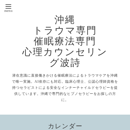
沖縄
トラウマ専門
催眠療法専門
心理カウンセリン
グ波詩
潜在意識に直接働きかける催眠療法によるトラウマケアを沖縄
で唯一実施。AI依存にも対応。臨床心理士、公認心理師資格を
持つセラピストによる安全なインナーチャイルドセラピーを提
供しています。沖縄で専門的なヒプノセラピーをお探しの方
に。
カレンダー