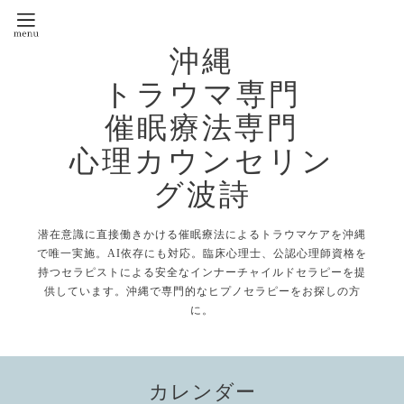
沖縄
トラウマ専門
催眠療法専門
心理カウンセリン
グ波詩
潜在意識に直接働きかける催眠療法によるトラウマケアを沖縄
で唯一実施。AI依存にも対応。臨床心理士、公認心理師資格を
持つセラピストによる安全なインナーチャイルドセラピーを提
供しています。沖縄で専門的なヒプノセラピーをお探しの方
に。
カレンダー