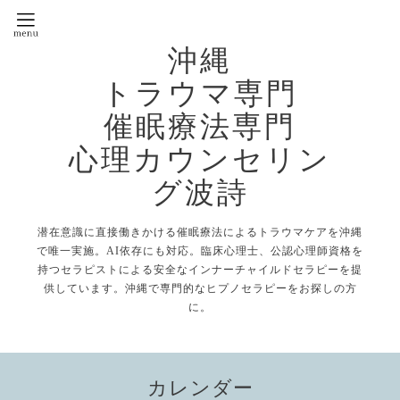
沖縄
トラウマ専門
催眠療法専門
心理カウンセリン
グ波詩
潜在意識に直接働きかける催眠療法によるトラウマケアを沖縄
で唯一実施。AI依存にも対応。臨床心理士、公認心理師資格を
持つセラピストによる安全なインナーチャイルドセラピーを提
供しています。沖縄で専門的なヒプノセラピーをお探しの方
に。
カレンダー