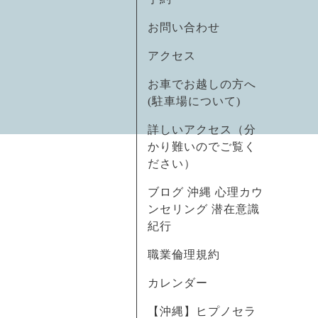
お問い合わせ
アクセス
お車でお越しの方へ
(駐車場について)
詳しいアクセス（分
かり難いのでご覧く
ださい）
ブログ 沖縄 心理カウ
ンセリング 潜在意識
紀行
職業倫理規約
カレンダー
【沖縄】ヒプノセラ