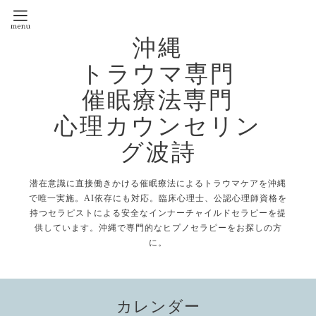
沖縄
トラウマ専門
催眠療法専門
心理カウンセリン
グ波詩
潜在意識に直接働きかける催眠療法によるトラウマケアを沖縄
で唯一実施。AI依存にも対応。臨床心理士、公認心理師資格を
持つセラピストによる安全なインナーチャイルドセラピーを提
供しています。沖縄で専門的なヒプノセラピーをお探しの方
に。
カレンダー