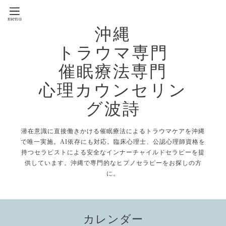
沖縄
トラウマ専門
催眠療法専門
心理カウンセリン
グ波詩
潜在意識に直接働きかける催眠療法によるトラウマケアを沖縄
で唯一実施。AI依存にも対応。臨床心理士、公認心理師資格を
持つセラピストによる安全なインナーチャイルドセラピーを提
供しています。沖縄で専門的なヒプノセラピーをお探しの方
に。
カレンダー