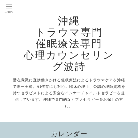
沖縄
トラウマ専門
催眠療法専門
心理カウンセリン
グ波詩
潜在意識に直接働きかける催眠療法によるトラウマケアを沖縄
で唯一実施。AI依存にも対応。臨床心理士、公認心理師資格を
持つセラピストによる安全なインナーチャイルドセラピーを提
供しています。沖縄で専門的なヒプノセラピーをお探しの方
に。
カレンダー